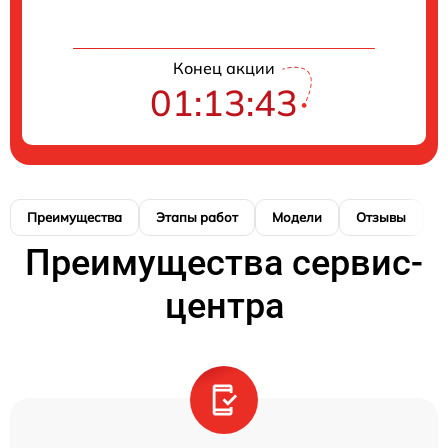
Конец акции
01:13:42
Преимущества
Этапы работ
Модели
Отзывы
Н
Преимущества сервис-
центра