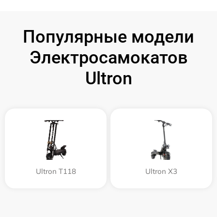
Популярные модели
Электросамокатов
Ultron
Ultron T118
Ultron X3